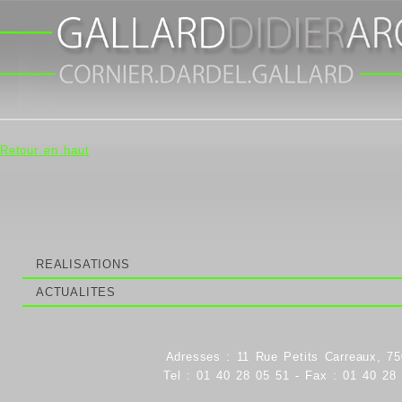
Retour en haut
REALISATIONS
ACTUALITES
Adresses : 11 Rue Petits Carreaux, 75
Tel : 01 40 28 05 51 - Fax : 01 40 28