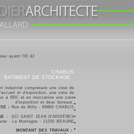
teur ayant l'ID 42
CHABLIS
BATIMENT DE STOCKAGE
nt industriel comprenant une zone de
'accueil et d'exposition, une zone de
eaux à RDC et en mezzanine une zone
d'exposition et deux bureaux.
SE :
Rue de Milly
- 89800 CHABLIS
E :
SCI SAINT JEAN D'ARDIÈRES
laine - La Montagne - 21200 BEAUNE
MONTANT DES TRAVAUX :