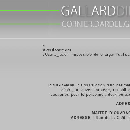
×
Avertissement
JUser::_load : impossible de charger l'utilisa
PROGRAMME :
Construction d’un bâtime
dépôt, un auvent protégé, un hall d
vestiaires pour le personnel, deux bur
ADRES
MAITRE D’OUVRAG
ADRESSE :
Rue de la Châte