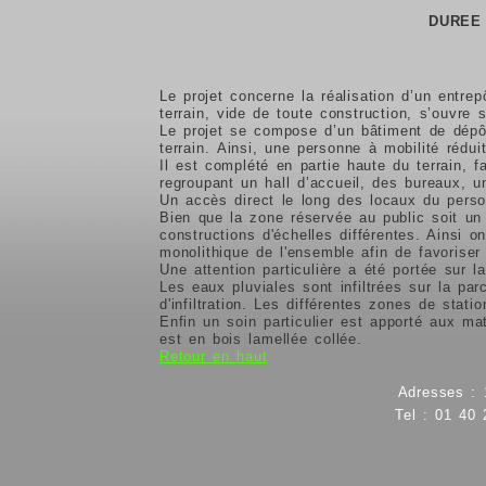
DUREE
Le projet concerne la réalisation d’un entr
terrain, vide de toute construction, s’ouvre
Le projet se compose d’un bâtiment de dépô
terrain.
Ainsi, une personne à mobilité rédu
Il est complété en partie haute du terrain, 
regroupant un hall d’accueil, des bureaux, u
Un accès direct le long des locaux du person
Bien que la zone réservée au public soit un 
constructions d'échelles différentes. Ainsi 
monolithique de l'ensemble afin de favoriser 
Une attention particulière a été portée sur l
Les eaux pluviales sont infiltrées sur la pa
d'infiltration.
Les différentes zones de stati
Enfin un soin particulier est apporté aux ma
est en bois lamellée collée.
Retour en haut
Adresses : 
Tel : 01 40